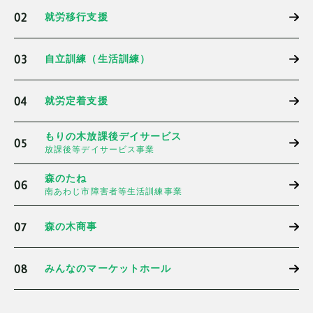
02
就労移行支援
03
自立訓練（生活訓練）
04
就労定着支援
もりの木放課後デイサービス
05
放課後等デイサービス事業
森のたね
06
南あわじ市障害者等生活訓練事業
07
森の木商事
08
みんなのマーケットホール