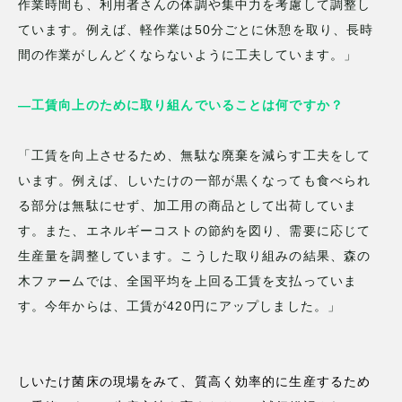
作業時間も、利用者さんの体調や集中力を考慮して調整し
ています。例えば、軽作業は50分ごとに休憩を取り、長時
間の作業がしんどくならないように工夫しています。」
—工賃向上のために取り組んでいることは何ですか？
「工賃を向上させるため、無駄な廃棄を減らす工夫をして
います。例えば、しいたけの一部が黒くなっても食べられ
る部分は無駄にせず、加工用の商品として出荷していま
す。また、エネルギーコストの節約を図り、需要に応じて
生産量を調整しています。こうした取り組みの結果、森の
木ファームでは、全国平均を上回る工賃を支払っていま
す。今年からは、工賃が420円にアップしました。」
しいたけ菌床の現場をみて、質高く効率的に生産するため