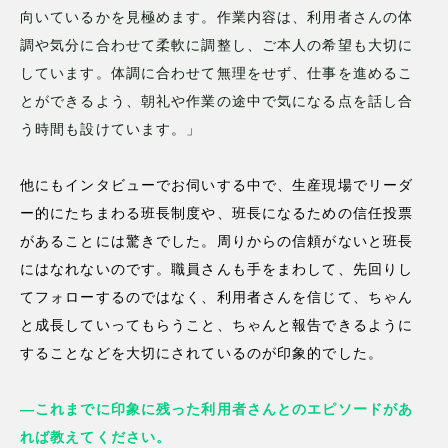
向いているかを見極めます。作業内容は、利用者さんの体
調や気分に合わせて柔軟に調整し、ご本人の希望も大切に
しています。体調に合わせて無理をせず、仕事を進めるこ
とができるよう、朝礼や作業の途中で気になる点を話し合
う時間も設けています。」
他にもインタビューでお伺いする中で、生産現場でリーダ
ー的にたちまわる班長制度や、班長になるための信任投票
があることには驚きでした。周りからの信頼がないと班長
にはなれないのです。職員さんも手をまわして、先回りし
てフォローするのではなく、利用者さんを信じて、ちゃん
と成長していってもらうこと、ちゃんと報告できるように
することなどを大切にされているのが印象的でした。
—
これまでに印象に残った利用者さんとのエピソードがあ
れば教えてください。