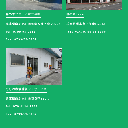
森の木ファーム株式会社
森の木base
兵庫県南あわじ市賀集八幡字森ノ木62
兵庫県洲本市下加茂1-3-13
Tel: 0799-53-0181
Tel / Fax: 0799-53-6250
Fax: 0799-53-0182
もりの木放課後デイサービス
兵庫県南あわじ市福良甲513-3
Tel: 070-4126-8121
Fax: 0799-53-0182