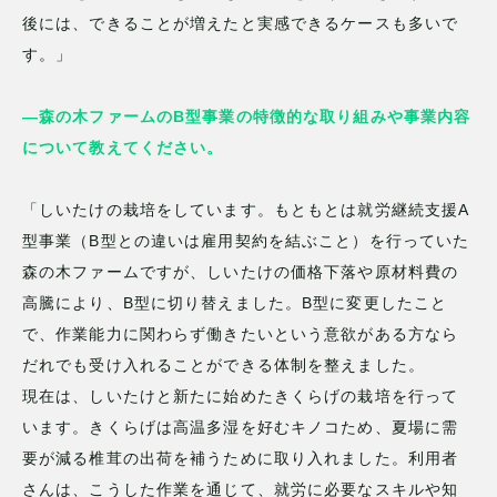
後には、できることが増えたと実感できるケースも多いで
す。」
—森の木ファームのB型事業の特徴的な取り組みや事業内容
について教えてください。
「しいたけの栽培をしています。もともとは就労継続支援A
型事業（B型との違いは雇用契約を結ぶこと）を行っていた
森の木ファームですが、しいたけの価格下落や原材料費の
高騰により、B型に切り替えました。B型に変更したこと
で、作業能力に関わらず働きたいという意欲がある方なら
だれでも受け入れることができる体制を整えました。
現在は、しいたけと新たに始めたきくらげの栽培を行って
います。きくらげは高温多湿を好むキノコため、夏場に需
要が減る椎茸の出荷を補うために取り入れました。利用者
さんは、こうした作業を通じて、就労に必要なスキルや知