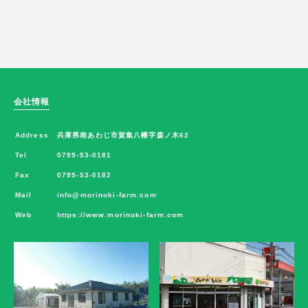
会社情報
Address
兵庫県南あわじ市賀集八幡字森ノ木62
Tel
0799-53-0181
Fax
0799-53-0182
Mail
info@morinoki-farm.com
Web
https://www.morinoki-farm.com