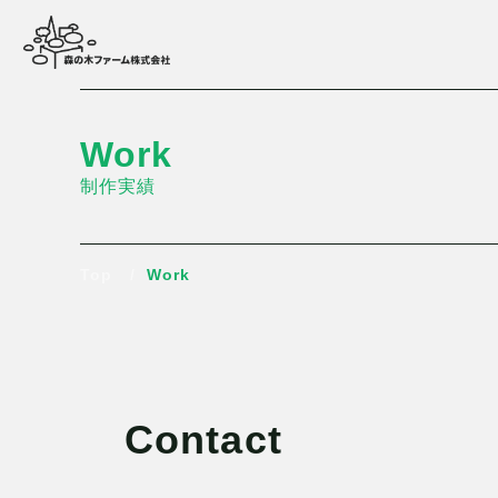
Work
制作実績
Top
Work
Contact