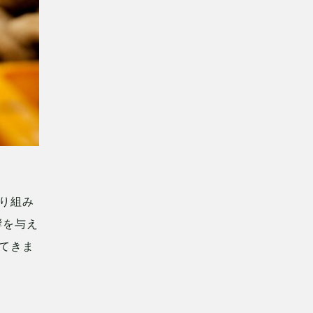
り組み
響を与え
てきま