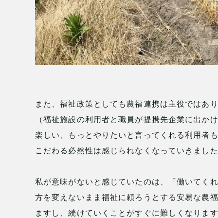
また、福祉政策としても農福連携は主役ではあ
（福祉施設の利用者と職員が提携先企業に出か
楽しい、もっとやりたいと言ってくれる利用者
こだわる必然性は感じられなくなっていきまし
私が意味がないと感じていたのは、「働いてく
方を変えないまま福祉に頼ろうとする安易な農
ますし、続けていくことがすぐに難しくなりま