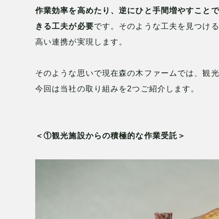
作業効率を高めたり、逆にひと手間増やすこと
きる工夫が必要
です。そのような工夫を見つける
高い連携が実現します。
そのような思いで現在森の木ファームでは、観
今回は当社の取り組みを2つご紹介します。
＜①観光施設からの積極的な作業受託＞