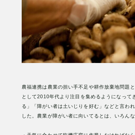
農福連携は農業の担い手不足や耕作放棄地問題
として2010年代より注目を集めるようになっ
る」「障がい者は土いじりを好む」などと言わ
した。農業が障がい者に向いてるとは、いろん