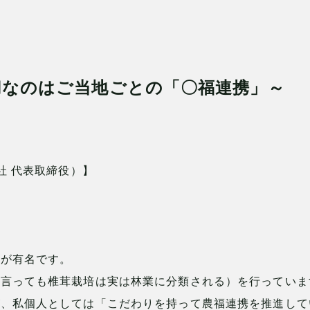
切なのはご当地ごとの「〇福連携」～
社 代表取締役）】
葉が有名です。
と言っても椎茸栽培は実は林業に分類される）を行っていま
が、私個人としては「こだわりを持って農福連携を推進して