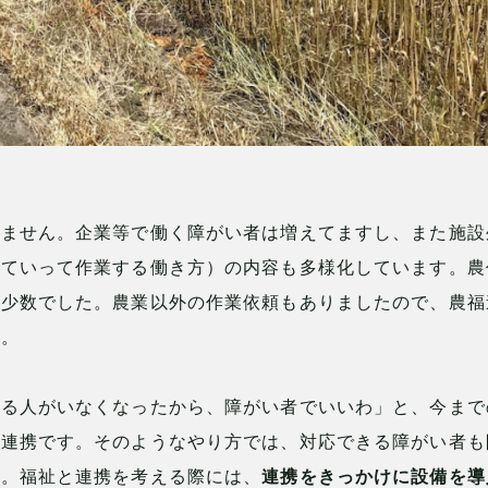
りません。企業等で働く障がい者は増えてますし、また施設
けていって作業する働き方）の内容も多様化しています。農
も少数でした。農業以外の作業依頼もありましたので、農福
た。
れる人がいなくなったから、障がい者でいいわ」と、今まで
福連携です。そのようなやり方では、対応できる障がい者も
す。福祉と連携を考える際には、
連携をきっかけに設備を導