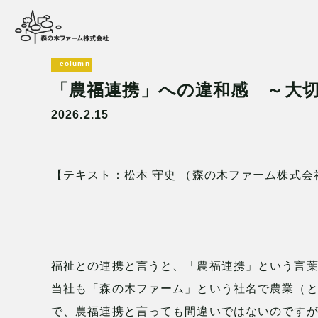
column
「農福連携」への違和感 ～大
2026.2.15
【テキスト：松本
守史 （森の木ファーム株式会
福祉との連携と言うと、「農福連携」という言
当社も「森の木ファーム」という社名で農業（
で、農福連携と言っても間違いではないのです