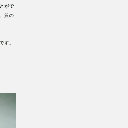
とがで
な、質の
です。