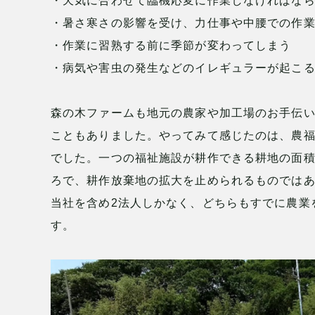
・天気に合わせて臨機応変に作業しなければな
・暑さ寒さの影響を受け、力仕事や中腰での作
・作業に習熟する前に季節が変わってしまう
・病気や害虫の発生などのイレギュラーが起こ
森の木ファームも地元の農家や加工場のお手伝い
こともありました。やってみて感じたのは、農
でした。一つの福祉施設が耕作できる耕地の面
ろで、耕作放棄地の拡大を止められるものではあ
当社を含め2法人しかなく、どちらもすでに農業
す。