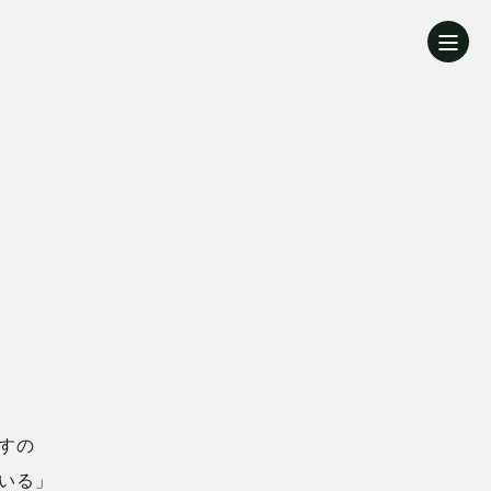
すの
いる」