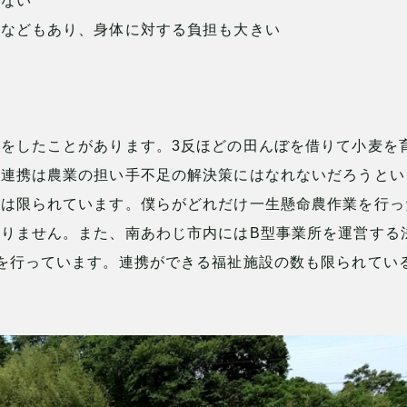
らない
業などもあり、身体に対する負担も大きい
る
をしたことがあります。3反ほどの田んぼを借りて小麦を
福連携は農業の担い手不足の解決策にはなれないだろうとい
積は限られています。僕らがどれだけ一生懸命農作業を行っ
りません。また、南あわじ市内にはB型事業所を運営する
を行っています。連携ができる福祉施設の数も限られてい