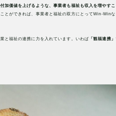
で付加価値を上げるような、事業者も福祉も収入を増やすこ
ことができれば、事業者と福祉の双方にとってWin-Win
光業と福祉の連携に力を入れています。いわば
「観福連携」