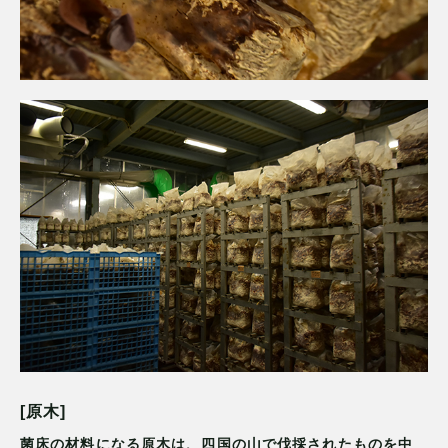
[原木]
菌床の材料になる原木は、四国の山で伐採されたものを中