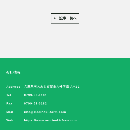
> 記事一覧へ
会社情報
Address
兵庫県南あわじ市賀集八幡字森ノ木62
Tel
0799-53-0181
Fax
0799-53-0182
Mail
info@morinoki-farm.com
Web
https://www.morinoki-farm.com