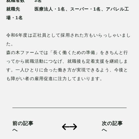
就職者数 3名
就職先 医療法人・1名、スーパー・1名、アパレル工
場・1名
令和6年度は正社員として採用された方もいらっしゃいまし
た。
森の木ファームでは「長く働くための準備」をきちんと行
ってから就職活動につなげ、就職後も定着支援を継続しま
す。一人ひとりに合った働き方が実現できるよう、今後と
も障がい者の雇用促進に注力してまいります。
前の記事
次の記事
へ
へ