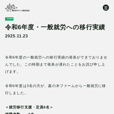
news
令和6年度・一般就労への移行実績
2025.11.23
令和6年度の一般就労への移行実績の発表ができておりませ
んでした。この時期まで発表が遅れたことをお詫び申し上
げます。
令和6年度は3名の方が、森の木ファームから一般就労に移
行しました。
＜就労移行支援・定員6名＞