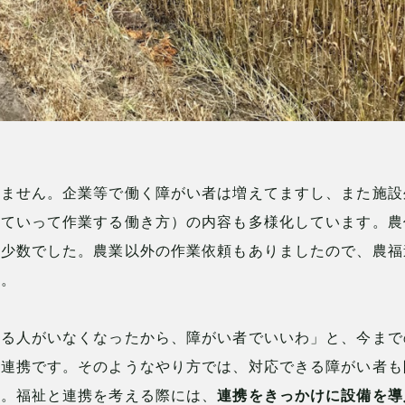
りません。企業等で働く障がい者は増えてますし、また施設
けていって作業する働き方）の内容も多様化しています。農
も少数でした。農業以外の作業依頼もありましたので、農福
た。
れる人がいなくなったから、障がい者でいいわ」と、今まで
福連携です。そのようなやり方では、対応できる障がい者も
す。福祉と連携を考える際には、
連携をきっかけに設備を導