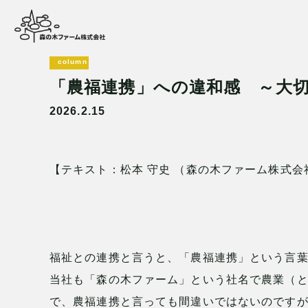
column
「農福連携」への違和感 ～大
2026.2.15
【テキスト：松本
守史 （森の木ファーム株式会
福祉との連携と言うと、「農福連携」という言
当社も「森の木ファーム」という社名で農業（
で、農福連携と言っても間違いではないのです