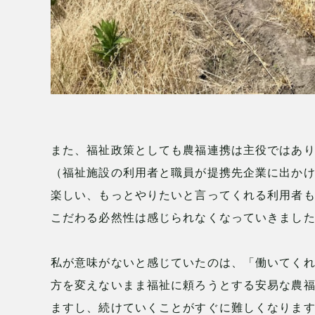
また、福祉政策としても農福連携は主役ではあ
（福祉施設の利用者と職員が提携先企業に出か
楽しい、もっとやりたいと言ってくれる利用者
こだわる必然性は感じられなくなっていきまし
私が意味がないと感じていたのは、「働いてく
方を変えないまま福祉に頼ろうとする安易な農
ますし、続けていくことがすぐに難しくなりま