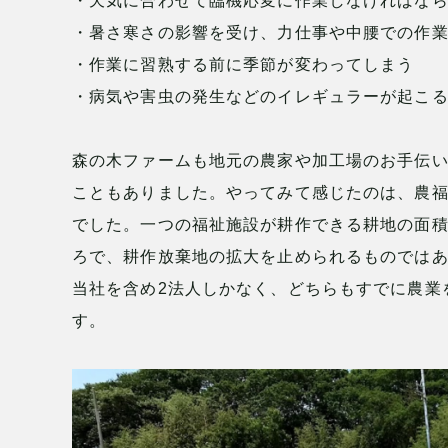
・天気に合わせて臨機応変に作業しなければな
・暑さ寒さの影響を受け、力仕事や中腰での作
・作業に習熟する前に季節が変わってしまう
・病気や害虫の発生などのイレギュラーが起こ
森の木ファームも地元の農家や加工場のお手伝い
こともありました。やってみて感じたのは、農
でした。一つの福祉施設が耕作できる耕地の面
ろで、耕作放棄地の拡大を止められるものではあ
当社を含め2法人しかなく、どちらもすでに農業
す。