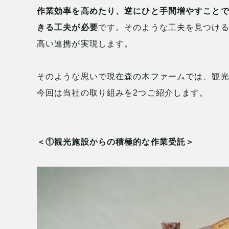
作業効率を高めたり、逆にひと手間増やすこと
きる工夫が必要
です。そのような工夫を見つける
高い連携が実現します。
そのような思いで現在森の木ファームでは、観
今回は当社の取り組みを2つご紹介します。
＜①観光施設からの積極的な作業受託＞