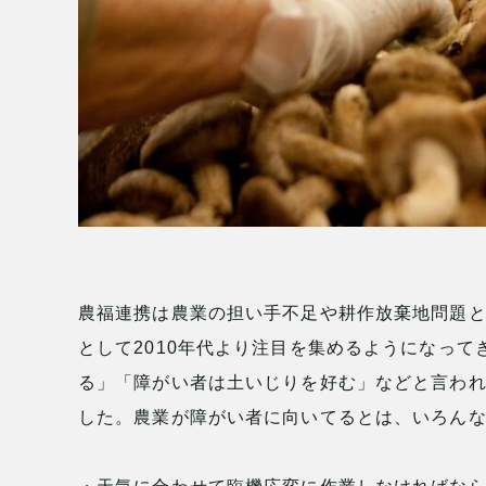
農福連携は農業の担い手不足や耕作放棄地問題
として2010年代より注目を集めるようになっ
る」「障がい者は土いじりを好む」などと言わ
した。農業が障がい者に向いてるとは、いろん