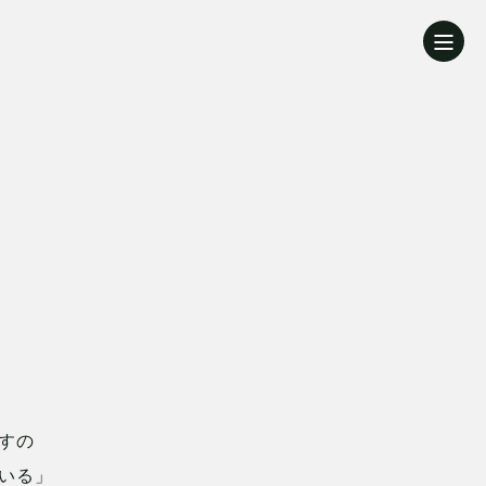
すの
いる」