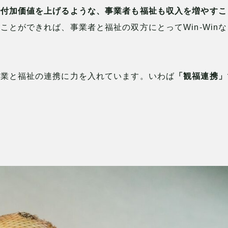
で付加価値を上げるような、事業者も福祉も収入を増やすこ
ことができれば、事業者と福祉の双方にとってWin-Win
光業と福祉の連携に力を入れています。いわば
「観福連携」