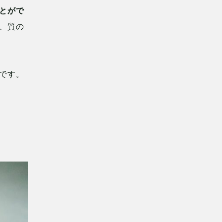
とがで
な、質の
です。