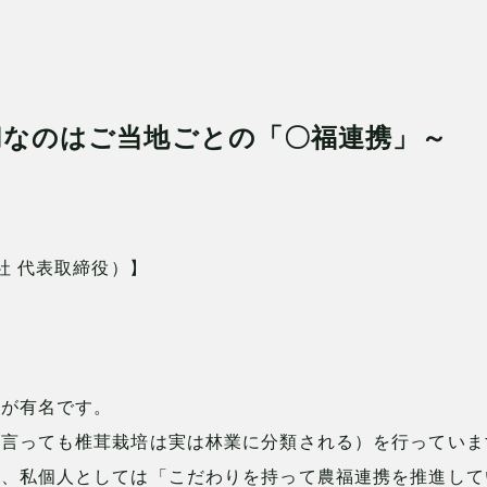
切なのはご当地ごとの「〇福連携」～
社 代表取締役）】
葉が有名です。
と言っても椎茸栽培は実は林業に分類される）を行っていま
が、私個人としては「こだわりを持って農福連携を推進して