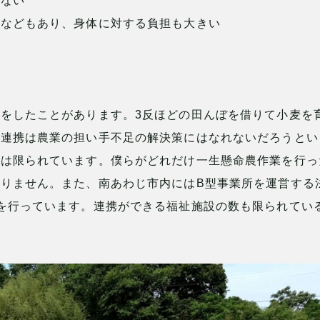
らない
業などもあり、身体に対する負担も大きい
る
をしたことがあります。3反ほどの田んぼを借りて小麦を
福連携は農業の担い手不足の解決策にはなれないだろうとい
積は限られています。僕らがどれだけ一生懸命農作業を行っ
りません。また、南あわじ市内にはB型事業所を運営する
を行っています。連携ができる福祉施設の数も限られてい