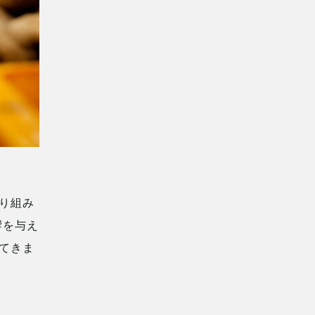
り組み
響を与え
てきま